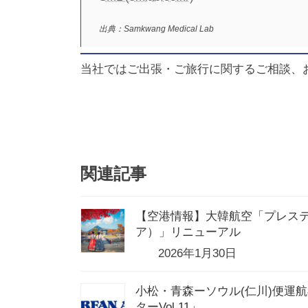
出典：Samkwang Medical Lab
当社ではご出張・ご旅行に関するご相談、
関連記事
【空港情報】大韓航空「プレス
ア）」リニューアル
2026年1月30日
小松・青森ーソウル(仁川)便運
ターVol.11」