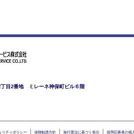
2丁目2番地 ミレーネ神保町ビル６階
ュリティポリシー
保険勧誘方針
旅行業法に基づく表示
採用応募者の個