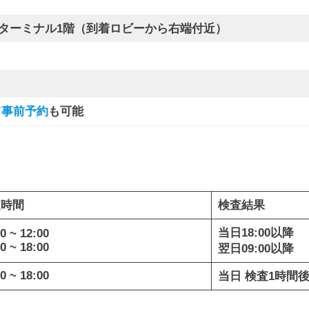
ターミナル1階（到着ロビーから右端付近）
て
事前予約
も可能
査時間
検査結果
当日18:00以降
0 ~ 12:00
0 ~ 18:00
翌日09:00以降
0 ~ 18:00
当日 検査1時間