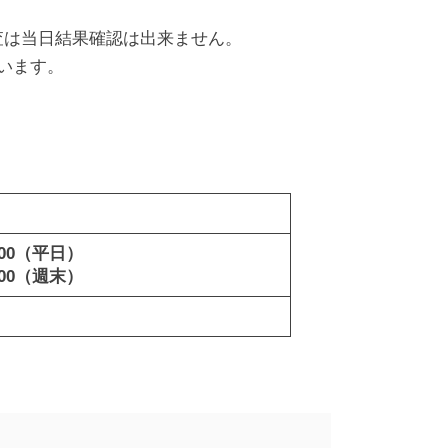
査は当日結果確認は出来ません。
います。
,000（平日）
,000（週末）