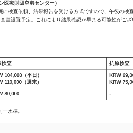
ァン医療財団空港センター）
本院に検査依頼、結果報告を受ける方式ですので、午後の検
検査室設置予定。これにより結果確認が早まる可能性がござ
R検査
抗原検査
W 104,000（平日）
KRW 69
W 110,000（週末）
KRW 75
 80,000
-
同一水準。