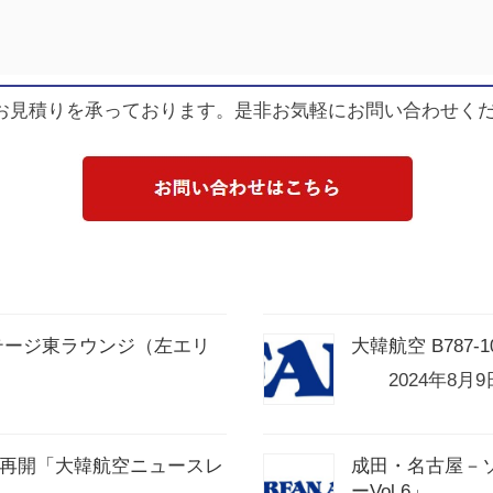
お見積りを承っております。是非お気軽にお問い合わせく
テージ東ラウンジ（左エリ
大韓航空 B787
2024年8月9
航再開「大韓航空ニュースレ
成田・名古屋－
ーVol.6」