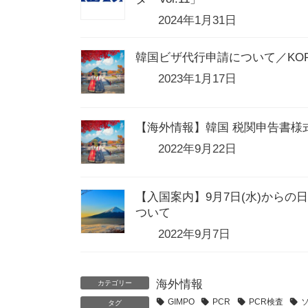
2024年1月31日
韓国ビザ代行申請について／KOREA
2023年1月17日
【海外情報】韓国 税関申告書様
2022年9月22日
【入国案内】9月7日(水)から
ついて
2022年9月7日
海外情報
カテゴリー
GIMPO
PCR
PCR検査
タグ