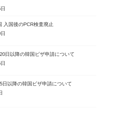
5日
 入国後のPCR検査廃止
0日
20日以降の韓国ビザ申請について
6日
月5日以降の韓国ビザ申請について
日