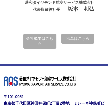
菱和ダイヤモンド航空サービス株式会社
坂本 利弘
代表取締役社長
会社概要はこち
沿革はこちら
ら
〒101-0051
東京都千代田区神田神保町2丁目2番地 ミレーネ神保町ビ