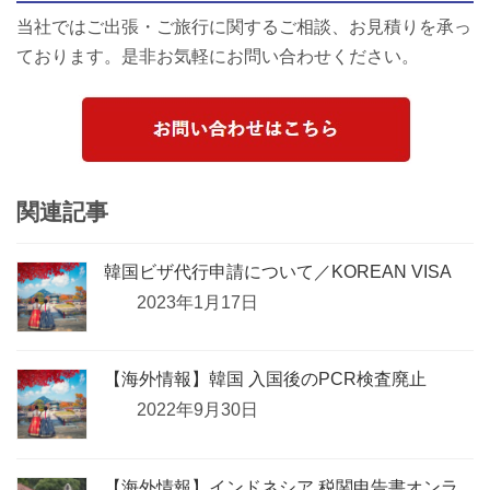
当社ではご出張・ご旅行に関するご相談、お見積りを承っ
ております。是非お気軽にお問い合わせください。
関連記事
韓国ビザ代行申請について／KOREAN VISA
2023年1月17日
【海外情報】韓国 入国後のPCR検査廃止
2022年9月30日
【海外情報】インドネシア 税関申告書オンラ