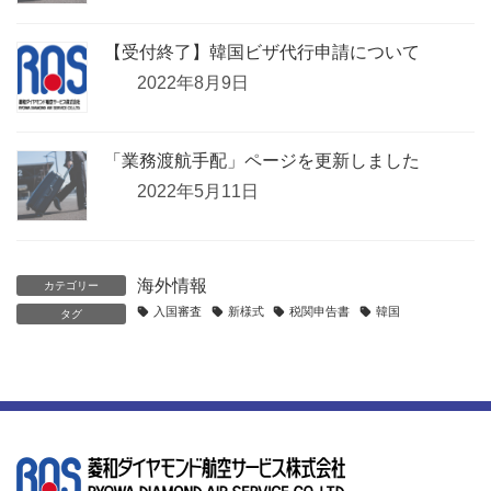
【受付終了】韓国ビザ代行申請について
2022年8月9日
「業務渡航手配」ページを更新しました
2022年5月11日
海外情報
カテゴリー
入国審査
新様式
税関申告書
韓国
タグ