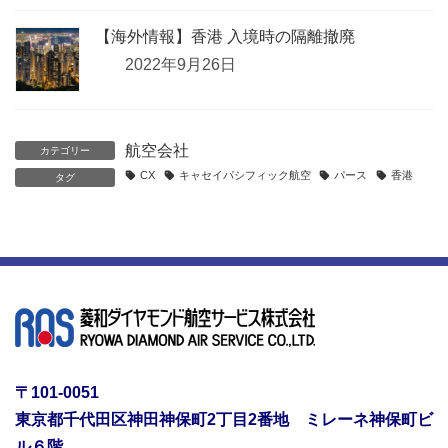
【海外情報】香港 入境時の隔離撤廃
2022年9月26日
航空会社
カテゴリー
CX
キャセイパシフィック航空
パース
香港
タグ
〒101-0051
東京都千代田区神田神保町2丁目2番地 ミレーネ神保町ビ
ル６階