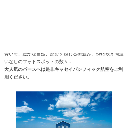
香港を拠点とするキャセイパシフィック航空から増便のご
案内。
「世界で最も美しく住みやすい街」西オーストラリアの
パ
ースへのフライトを増便!!
青い海、豊かな自然、歴史を感じる街並み、SNS映え間違
いなしのフォトスポットの数々…
大人気のパースへは是非キャセイパシフィック航空をご利
用ください。