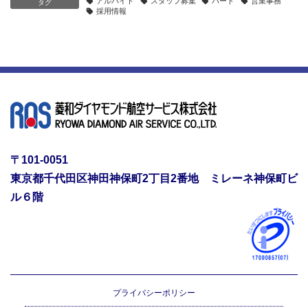
アルバイト
スタッフ募集
パート
営業事務
タグ
採用情報
〒101-0051
東京都千代田区神田神保町2丁目2番地 ミレーネ神保町ビ
ル６階
プライバシーポリシー