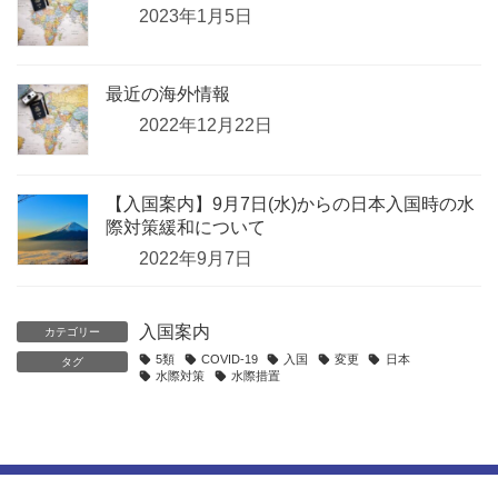
2023年1月5日
最近の海外情報
2022年12月22日
【入国案内】9月7日(水)からの日本入国時の水
際対策緩和について
2022年9月7日
入国案内
カテゴリー
5類
COVID-19
入国
変更
日本
タグ
水際対策
水際措置