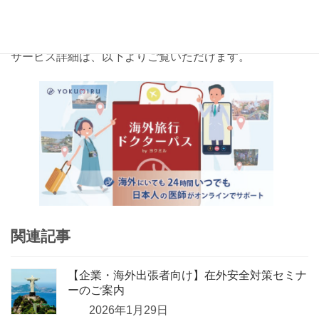
といった特徴をもち、企業の
安全配慮義務
や
健康管理体
制の強化
に
ご活用いただけます。
サービス詳細は、以下よりご覧いただけます。
関連記事
【企業・海外出張者向け】在外安全対策セミナ
ーのご案内
2026年1月29日