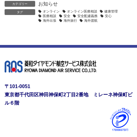
お知らせ
カテゴリー
オンライン
オンライン医療相談
健康管理
タグ
医療相談
安全
安全配慮義務
安心
海外出張
海外旅行
海外渡航
〒101-0051
東京都千代田区神田神保町2丁目2番地 ミレーネ神保町ビ
ル６階