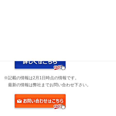
＜今月の主な内容＞
・
ANA SMART TRAVEL ～国内線オンラインチェックイ
ンのご案内～
・
2022年の定時到着率で世界1位に認定
・
2023年2月16日~3月25日追加分および3月26日~ 国際線
運航計画
※記載の情報は2月1日時点の情報です。
最新の情報は弊社までお問い合わせ下さい。