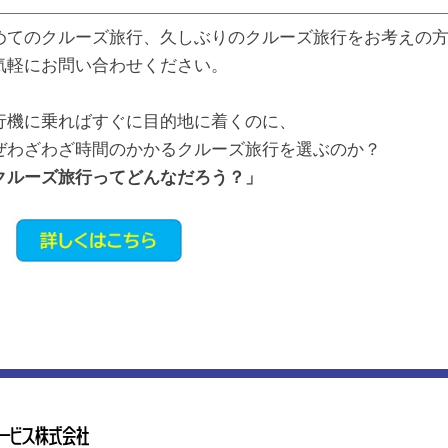
めてのクルーズ旅行、久しぶりのクルーズ旅行をお考えの
気軽にお問い合わせください。
行機に乗ればすぐに目的地に着くのに、
ぜわざわざ時間のかかるクルーズ旅行を選ぶのか？
クルーズ旅行ってどんなだろう？」