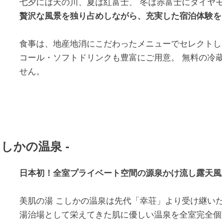
七夕には天の川、夏は紅富士、 冬は赤富士にダイヤ
贅沢な風景を独り占めしながら、充実した宿泊体験を
食事は、地産地消にこだわったメニューでセレクトし
コール・ソフトドリンクも豊富にご用意。 無料の冷
せん。
しかの温泉 -
日本初！全室プライベート空間の源泉かけ流し露天風
美肌の湯 こしかの温泉は先代「幸荘」より受け継い
湯治場として栄えてきた肌に優しい温泉を全室完全個