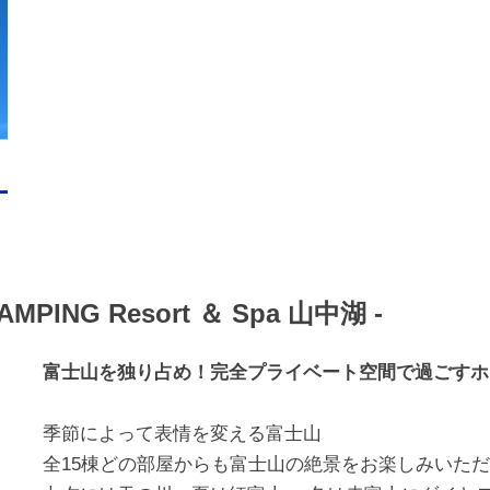
PING Resort ＆ Spa 山中湖 -
富士山を独り占め！完全プライベート空間で過ごすホ
季節によって表情を変える富士山
全15棟どの部屋からも富士山の絶景をお楽しみいた