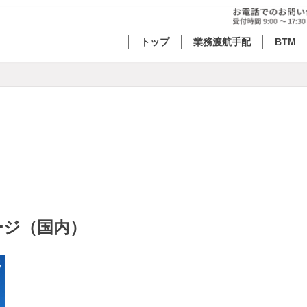
トップ
業務渡航手配
BTM
ージ（国内）