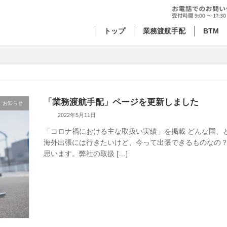
トップ
業務渡航手配
BTM
「業務渡航手配」ページを更新しました
お知らせ
2022年5月11日
「コロナ禍における主な取扱い実績」を掲載 どんな国、
海外出張には行きたいけど、今って出張できるものなの？
思います。弊社の取扱 […]