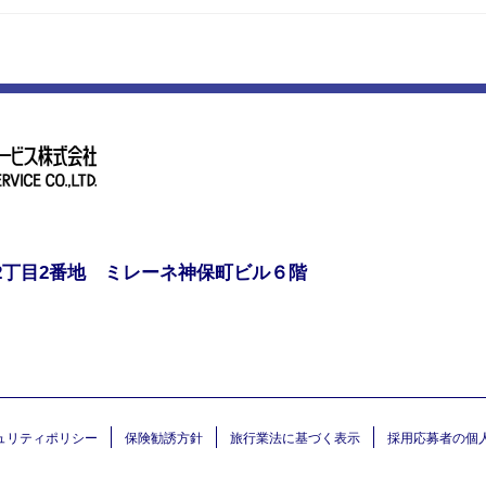
2丁目2番地 ミレーネ神保町ビル６階
ュリティポリシー
保険勧誘方針
旅行業法に基づく表示
採用応募者の個