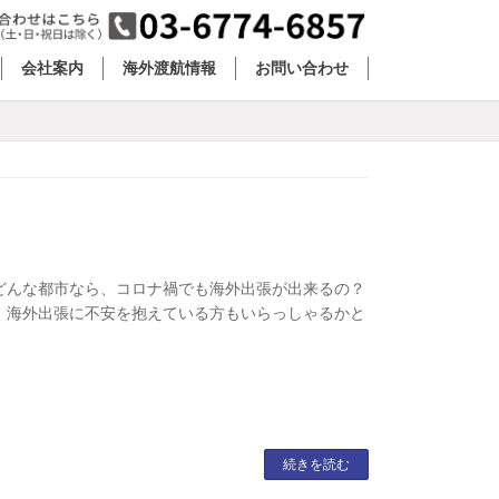
会社案内
海外渡航情報
お問い合わせ
どんな都市なら、コロナ禍でも海外出張が出来るの？
 海外出張に不安を抱えている方もいらっしゃるかと
続きを読む