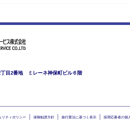
2丁目2番地 ミレーネ神保町ビル６階
ュリティポリシー
保険勧誘方針
旅行業法に基づく表示
採用応募者の個