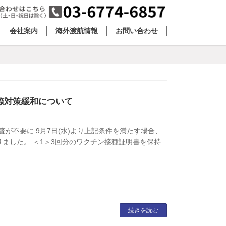
会社案内
海外渡航情報
お問い合わせ
水際対策緩和について
が不要に 9月7日(水)より上記条件を満たす場合、
りました。 ＜1＞3回分のワクチン接種証明書を保持
続きを読む