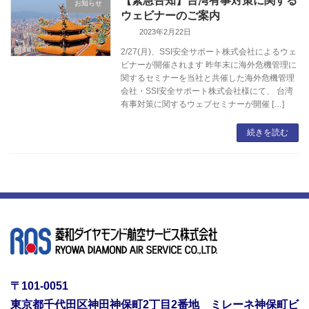
【緊急告知】台湾有事対策に関する
お知らせ
ウェビナーのご案内
2023年2月22日
2/27(月)、SSI安全サポート株式会社によるウェ
ビナーが開催されます 昨年末に海外危機管理に
関するセミナーを当社と共催した海外危機管理
会社・SSI安全サポート株式会社様にて、 台湾
有事対策に関するウェブセミナーが開催 […]
続きを読む
〒101-0051
東京都千代田区神田神保町2丁目2番地 ミレーネ神保町ビ