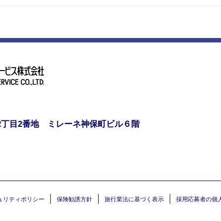
2丁目2番地 ミレーネ神保町ビル６階
ュリティポリシー
保険勧誘方針
旅行業法に基づく表示
採用応募者の個