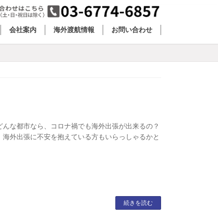
会社案内
海外渡航情報
お問い合わせ
どんな都市なら、コロナ禍でも海外出張が出来るの？
 海外出張に不安を抱えている方もいらっしゃるかと
続きを読む