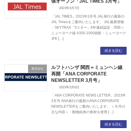
張オープン「JAL TIMES 3月号」
2023年3月7日
「JAL TIMES」2023年3月号 JAL発行の最新の
JAL Timesをご案内いたします。 JAL最新情報
・SKYTRAX「5スター」6年連続認定・羽田＝
ニューヨーク線 A350-1000就航・ニューヨーク
JFK […]
続きを読む
ルフトハンザ 関西＝ミュンヘン線
航空会社
再開「ANA CORPORATE
NEWSLETTER 3月号」
2023年3月6日
「ANA CORPORATE NEWS LETTER」2023年
3月号 ANA発行の最新のANA CORPORATE
NEWSLETTERをご案内いたします。 ＜今月の
主な内容＞・動物由来の食材を使用 […]
続きを読む