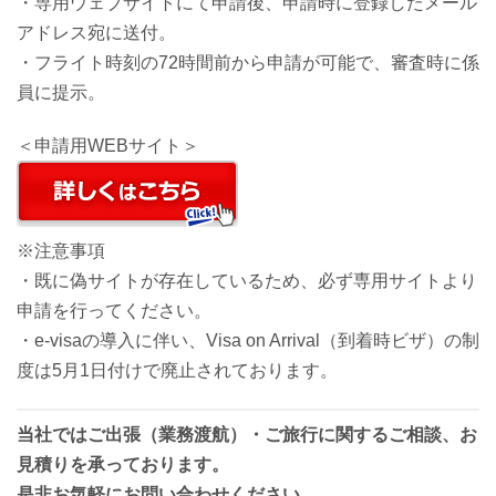
・専用ウェブサイトにて申請後、申請時に登録したメール
アドレス宛に送付。
・フライト時刻の72時間前から申請が可能で、審査時に係
員に提示。
＜申請用WEBサイト＞
※注意事項
・既に偽サイトが存在しているため、必ず専用サイトより
申請を行ってください。
・e-visaの導入に伴い、Visa on Arrival（到着時ビザ）の制
度は5月1日付けで廃止されております。
当社ではご出張（業務渡航）・ご旅行に関するご相談、お
見積りを承っております。
是非お気軽にお問い合わせください
。