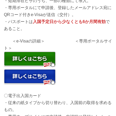
・短期滞在ビザのうち、一部の種類にて導入。
・専用ポータルにて申請後、登録したメールアドレス宛に
QRコード付きe-Visaが送信（交付）。
・パスポートは
入国予定日から少なくとも6か月間有効
で
あること。
＜e-Visaの詳細＞ ＜専用ポータルサイ
ト＞
〇電子出入国カード
・従来の紙タイプから切り替わり、入国前の取得を求める
もの。