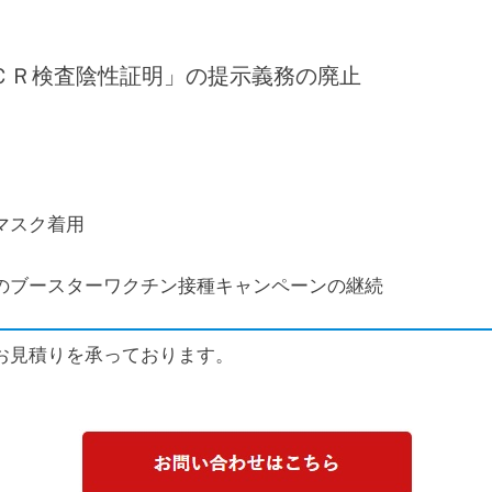
ＣＲ検査陰性証明」の提示義務の廃止
マスク着用
のブースターワクチン接種キャンペーンの継続
お見積りを承っております。