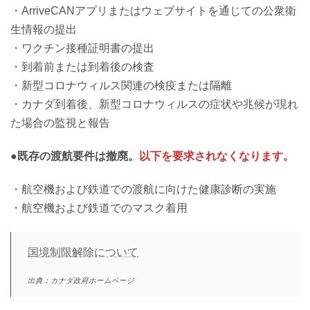
・ArriveCANアプリまたはウェブサイトを通じての公衆衛
生情報の提出
・ワクチン接種証明書の提出
・到着前または到着後の検査
・新型コロナウィルス関連の検疫または隔離
・カナダ到着後、新型コロナウィルスの症状や兆候が現れ
た場合の監視と報告
●既存の渡航要件は撤廃。
以下を要求されなくなります。
・航空機および鉄道での渡航に向けた健康診断の実施
・航空機および鉄道でのマスク着用
国境制限解除について
出典：カナダ政府ホームページ