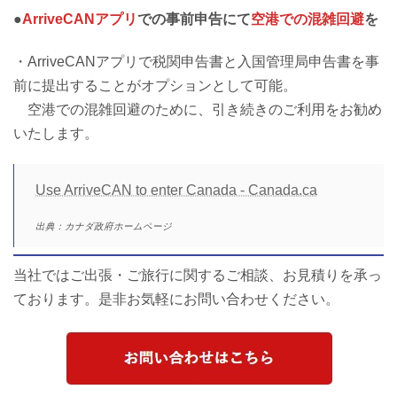
●
ArriveCANアプリ
での事前申告にて
空港での混雑回避
を
・ArriveCANアプリで税関申告書と入国管理局申告書を事
前に提出することがオプションとして可能。
空港での混雑回避のために、引き続きのご利用をお勧め
いたします。
Use ArriveCAN to enter Canada - Canada.ca
出典：カナダ政府ホームページ
当社ではご出張・ご旅行に関するご相談、お見積りを承っ
ております。是非お気軽にお問い合わせください。