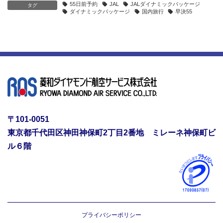
55日前予約
JAL
JALダイナミックパッケージ
タグ
ダイナミックパッケージ
国内旅行
早決55
〒101-0051
東京都千代田区神田神保町2丁目2番地 ミレーネ神保町ビ
ル６階
プライバシーポリシー